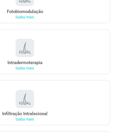
Fotobiomodulação
Saiba mais
Intradermoterapia
Saiba mais
Infiltração Intralesional
Saiba mais