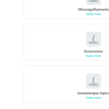
Microagulhamento
Saiba mais
Exossomos
Saiba mais
Imunoterapia tópic
Saiba mais