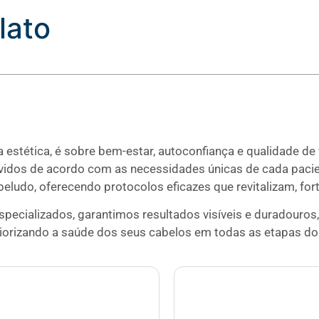
lato
 estética, é sobre bem-estar, autoconfiança e qualidade de
lvidos de acordo com as necessidades únicas de cada pacien
abeludo, oferecendo protocolos eficazes que revitalizam, f
ecializados, garantimos resultados visíveis e duradouros,
iorizando a saúde dos seus cabelos em todas as etapas do