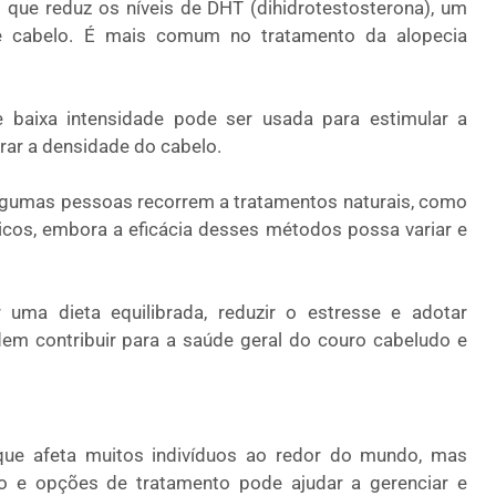
ue reduz os níveis de DHT (dihidrotestosterona), um
e cabelo. É mais comum no tratamento da alopecia
e baixa intensidade pode ser usada para estimular a
orar a densidade do cabelo.
gumas pessoas recorrem a tratamentos naturais, como
icos, embora a eficácia desses métodos possa variar e
uma dieta equilibrada, reduzir o estresse e adotar
m contribuir para a saúde geral do couro cabeludo e
que afeta muitos indivíduos ao redor do mundo, mas
co e opções de tratamento pode ajudar a gerenciar e