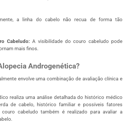
ente, a linha do cabelo não recua de forma tão
ro Cabeludo:
A visibilidade do couro cabeludo pode
ornam mais finos.
 Alopecia Androgenética?
almente envolve uma combinação de avaliação clínica e
co realiza uma análise detalhada do histórico médico
rda de cabelo, histórico familiar e possíveis fatores
couro cabeludo também é realizado para avaliar a
abelo.