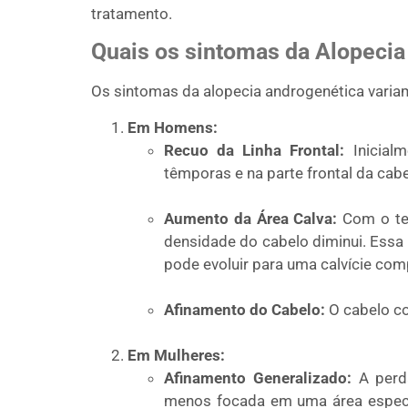
tratamento.
Quais os sintomas da Alopecia
Os sintomas da alopecia androgenética varia
Em Homens:
Recuo da Linha Frontal:
Inicialm
têmporas e na parte frontal da cab
Aumento da Área Calva:
Com o tem
densidade do cabelo diminui. Essa
pode evoluir para uma calvície comp
Afinamento do Cabelo:
O cabelo com
Em Mulheres:
Afinamento Generalizado:
A perda
menos focada em uma área específ