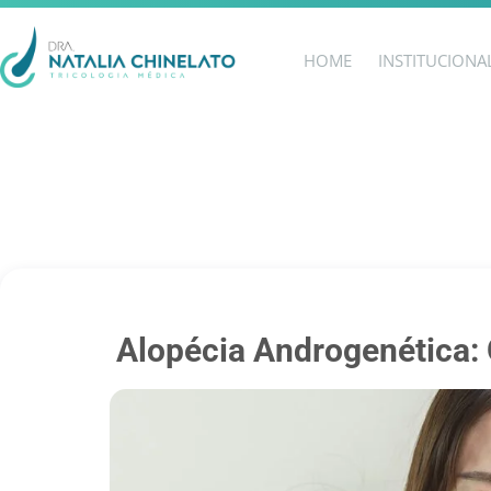
HOME
INSTITUCIONA
Alopécia Androgenética: 