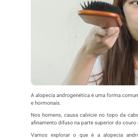
A alopecia androgenética é uma forma comum 
e hormonais.
Nos homens, causa calvície no topo da cabe
afinamento difuso na parte superior do couro
Vamos explorar o que é a alopecia andro