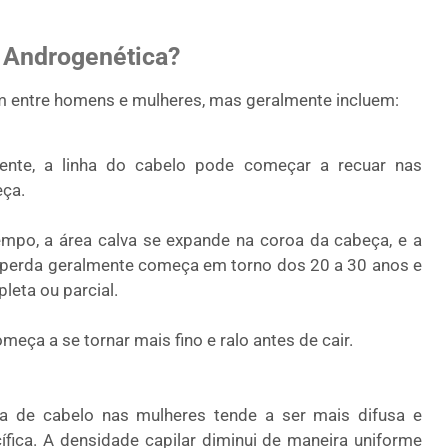
 Androgenética?
m entre homens e mulheres, mas geralmente incluem:
ente, a linha do cabelo pode começar a recuar nas
eça.
po, a área calva se expande na coroa da cabeça, e a
 perda geralmente começa em torno dos 20 a 30 anos e
leta ou parcial.
eça a se tornar mais fino e ralo antes de cair.
 de cabelo nas mulheres tende a ser mais difusa e
ica. A densidade capilar diminui de maneira uniforme