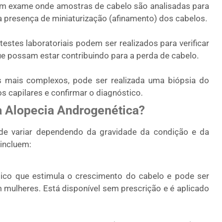
m exame onde amostras de cabelo são analisadas para
 a presença de miniaturização (afinamento) dos cabelos.
estes laboratoriais podem ser realizados para verificar
e possam estar contribuindo para a perda de cabelo.
mais complexos, pode ser realizada uma biópsia do
s capilares e confirmar o diagnóstico.
a Alopecia Androgenética?
de variar dependendo da gravidade da condição e da
 incluem:
co que estimula o crescimento do cabelo e pode ser
ulheres. Está disponível sem prescrição e é aplicado