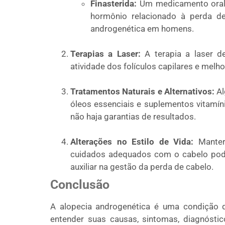
Finasterida:
Um medicamento oral q
hormônio relacionado à perda d
androgenética em homens.
Terapias a Laser:
A terapia a laser d
atividade dos folículos capilares e melh
Tratamentos Naturais e Alternativos:
Al
óleos essenciais e suplementos vitamín
não haja garantias de resultados.
Alterações no Estilo de Vida:
Manter 
cuidados adequados com o cabelo pode
auxiliar na gestão da perda de cabelo.
Conclusão
A alopecia androgenética é uma condição 
entender suas causas, sintomas, diagnósti