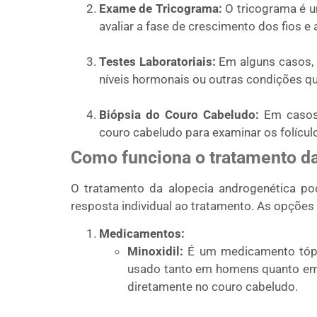
Exame de Tricograma:
O tricograma é u
avaliar a fase de crescimento dos fios e
Testes Laboratoriais:
Em alguns casos, t
níveis hormonais ou outras condições qu
Biópsia do Couro Cabeludo:
Em casos 
couro cabeludo para examinar os folículo
Como funciona o tratamento d
O tratamento da alopecia androgenética po
resposta individual ao tratamento. As opções
Medicamentos:
Minoxidil:
É um medicamento tópi
usado tanto em homens quanto em m
diretamente no couro cabeludo.