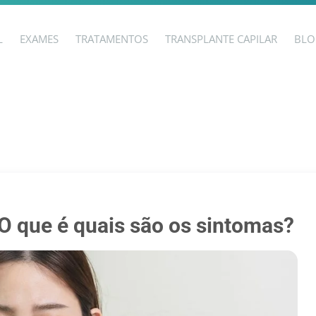
L
EXAMES
TRATAMENTOS
TRANSPLANTE CAPILAR
BLO
O que é quais são os sintomas?