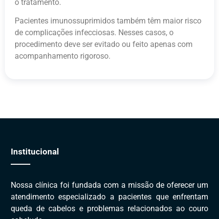
o tratamento.
Pacientes imunossuprimidos também têm maior risco
de complicações infecciosas. Nesses casos, o
procedimento deve ser evitado ou feito apenas com
acompanhamento rigoroso.
Institucional
Nossa clínica foi fundada com a missão de oferecer um
atendimento especializado a pacientes que enfrentam
queda de cabelos e problemas relacionados ao couro