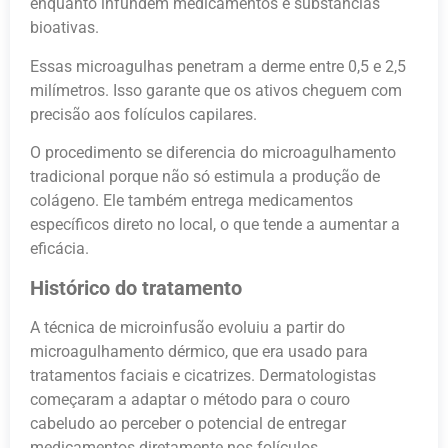
enquanto infundem medicamentos e substâncias
bioativas.
Essas microagulhas penetram a derme entre 0,5 e 2,5
milímetros. Isso garante que os ativos cheguem com
precisão aos folículos capilares.
O procedimento se diferencia do microagulhamento
tradicional porque não só estimula a produção de
colágeno. Ele também entrega medicamentos
específicos direto no local, o que tende a aumentar a
eficácia.
Histórico do tratamento
A técnica de microinfusão evoluiu a partir do
microagulhamento dérmico, que era usado para
tratamentos faciais e cicatrizes. Dermatologistas
começaram a adaptar o método para o couro
cabeludo ao perceber o potencial de entregar
medicamentos diretamente nos folículos.