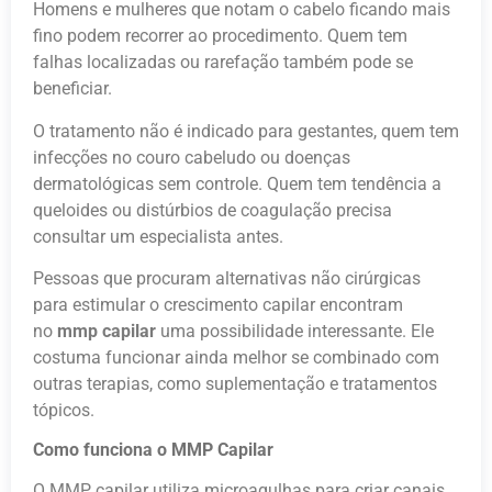
Homens e mulheres que notam o cabelo ficando mais
fino podem recorrer ao procedimento. Quem tem
falhas localizadas ou rarefação também pode se
beneficiar.
O tratamento não é indicado para gestantes, quem tem
infecções no couro cabeludo ou doenças
dermatológicas sem controle. Quem tem tendência a
queloides ou distúrbios de coagulação precisa
consultar um especialista antes.
Pessoas que procuram alternativas não cirúrgicas
para estimular o crescimento capilar encontram
no
mmp capilar
uma possibilidade interessante. Ele
costuma funcionar ainda melhor se combinado com
outras terapias, como suplementação e tratamentos
tópicos.
Como funciona o MMP Capilar
O MMP capilar utiliza microagulhas para criar canais