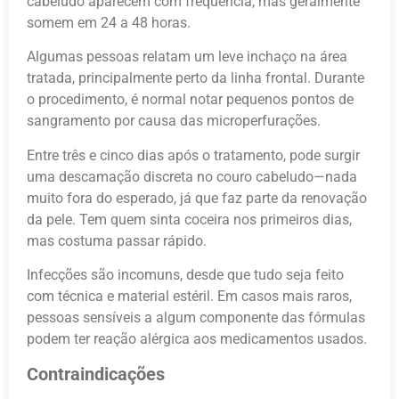
cabeludo aparecem com frequência, mas geralmente
somem em 24 a 48 horas.
Algumas pessoas relatam um leve inchaço na área
tratada, principalmente perto da linha frontal. Durante
o procedimento, é normal notar pequenos pontos de
sangramento por causa das microperfurações.
Entre três e cinco dias após o tratamento, pode surgir
uma descamação discreta no couro cabeludo—nada
muito fora do esperado, já que faz parte da renovação
da pele. Tem quem sinta coceira nos primeiros dias,
mas costuma passar rápido.
Infecções são incomuns, desde que tudo seja feito
com técnica e material estéril. Em casos mais raros,
pessoas sensíveis a algum componente das fórmulas
podem ter reação alérgica aos medicamentos usados.
Contraindicações