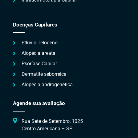
Doenças Capilares
Eflúvio Telógeno
Alopécia areata
Psoríase Capilar
Dermatite seborreica
Alopécia androgenética
Agende sua avaliação
Rua Sete de Setembro, 1025
Centro Americana – SP