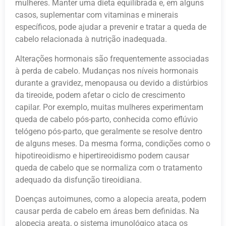
mulheres. Manter uma dieta equilibrada e, em alguns
casos, suplementar com vitaminas e minerais
específicos, pode ajudar a prevenir e tratar a queda de
cabelo relacionada à nutrição inadequada.
Alterações hormonais são frequentemente associadas
à perda de cabelo. Mudanças nos níveis hormonais
durante a gravidez, menopausa ou devido a distúrbios
da tireoide, podem afetar o ciclo de crescimento
capilar. Por exemplo, muitas mulheres experimentam
queda de cabelo pós-parto, conhecida como eflúvio
telógeno pós-parto, que geralmente se resolve dentro
de alguns meses. Da mesma forma, condições como o
hipotireoidismo e hipertireoidismo podem causar
queda de cabelo que se normaliza com o tratamento
adequado da disfunção tireoidiana.
Doenças autoimunes, como a alopecia areata, podem
causar perda de cabelo em áreas bem definidas. Na
alopecia areata, o sistema imunológico ataca os