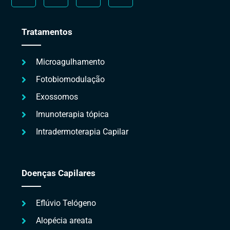
Tratamentos
Microagulhamento
Fotobiomodulação
Exossomos
Imunoterapia tópica
Intradermoterapia Capilar
Doenças Capilares
Eflúvio Telógeno
Alopécia areata