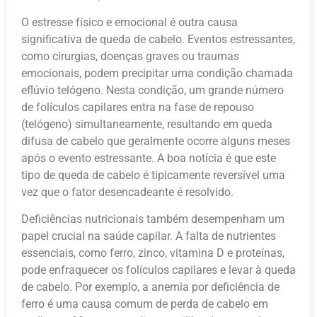
O estresse físico e emocional é outra causa
significativa de queda de cabelo. Eventos estressantes,
como cirurgias, doenças graves ou traumas
emocionais, podem precipitar uma condição chamada
eflúvio telógeno. Nesta condição, um grande número
de folículos capilares entra na fase de repouso
(telógeno) simultaneamente, resultando em queda
difusa de cabelo que geralmente ocorre alguns meses
após o evento estressante. A boa notícia é que este
tipo de queda de cabelo é tipicamente reversível uma
vez que o fator desencadeante é resolvido.
Deficiências nutricionais também desempenham um
papel crucial na saúde capilar. A falta de nutrientes
essenciais, como ferro, zinco, vitamina D e proteínas,
pode enfraquecer os folículos capilares e levar à queda
de cabelo. Por exemplo, a anemia por deficiência de
ferro é uma causa comum de perda de cabelo em