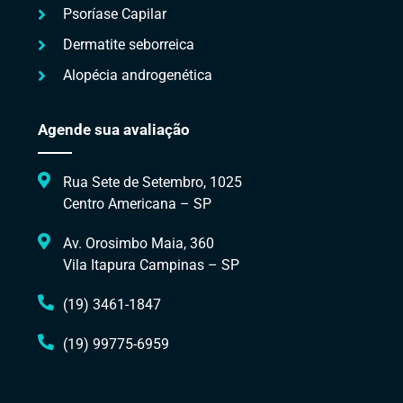
Psoríase Capilar
Dermatite seborreica
Alopécia androgenética
Agende sua avaliação
Rua Sete de Setembro, 1025
Centro Americana – SP
Av. Orosimbo Maia, 360
Vila Itapura Campinas – SP
(19) 3461-1847
(19) 99775-6959