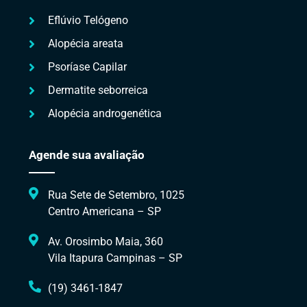
Eflúvio Telógeno
Alopécia areata
Psoríase Capilar
Dermatite seborreica
Alopécia androgenética
Agende sua avaliação
Rua Sete de Setembro, 1025
Centro Americana – SP
Av. Orosimbo Maia, 360
Vila Itapura Campinas – SP
(19) 3461-1847