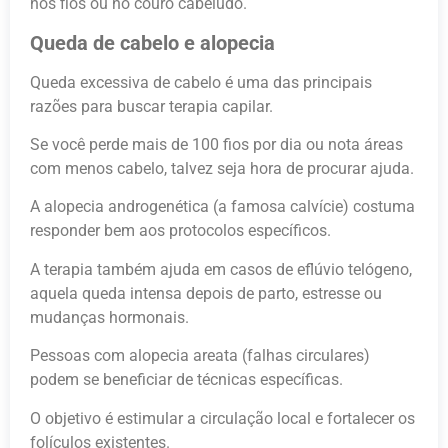
nos fios ou no couro cabeludo.
Queda de cabelo e alopecia
Queda excessiva de cabelo é uma das principais
razões para buscar terapia capilar.
Se você perde mais de 100 fios por dia ou nota áreas
com menos cabelo, talvez seja hora de procurar ajuda.
A alopecia androgenética (a famosa calvície) costuma
responder bem aos protocolos específicos.
A terapia também ajuda em casos de eflúvio telógeno,
aquela queda intensa depois de parto, estresse ou
mudanças hormonais.
Pessoas com alopecia areata (falhas circulares)
podem se beneficiar de técnicas específicas.
O objetivo é estimular a circulação local e fortalecer os
folículos existentes.