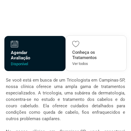
Agende uma consulta com um médico tricologista em
Campinas-SP e conheça as melhores opções de
tratamento para a queda de cabelo!
Conheça os
Agendar
Tratamentos
Avaliação
Ver todos
Disponível
Se você está em busca de um Tricologista em Campinas-SP,
nossa clínica oferece uma ampla gama de tratamentos
especializados. A tricologia, uma subárea da dermatologia,
concentra-se no estudo e tratamento dos cabelos e do
couro cabeludo. Ela oferece cuidados detalhados para
condições como queda de cabelo, fios enfraquecidos e
outros problemas capilares.