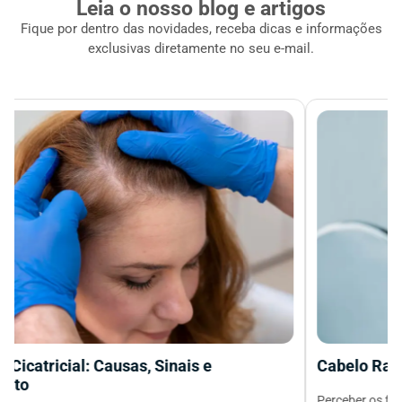
Leia o nosso blog e artigos
Fique por dentro das novidades, receba dicas e informações
exclusivas diretamente no seu e-mail.
Cabelo Ralo e Fino: o Trichotest Pode Ajudar?
Perceber os fios cada vez mais finos, o couro cabeludo mais