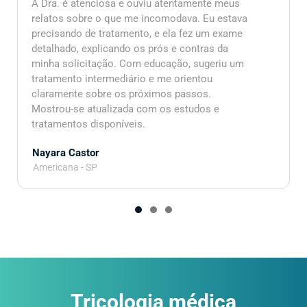
A Dra. é atenciosa e ouviu atentamente meus
relatos sobre o que me incomodava. Eu estava
precisando de tratamento, e ela fez um exame
detalhado, explicando os prós e contras da
minha solicitação. Com educação, sugeriu um
tratamento intermediário e me orientou
claramente sobre os próximos passos.
Mostrou-se atualizada com os estudos e
tratamentos disponíveis.
Nayara Castor
Americana - SP
1
2
3
Tricologia médica