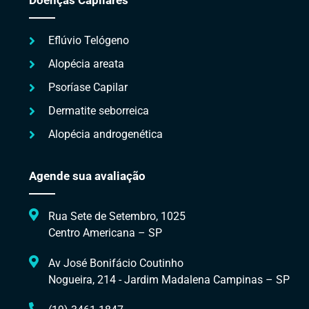
Eflúvio Telógeno
Alopécia areata
Psoríase Capilar
Dermatite seborreica
Alopécia androgenética
Agende sua avaliação
Rua Sete de Setembro, 1025
Centro Americana – SP
Av José Bonifácio Coutinho
Nogueira, 214 - Jardim Madalena Campinas – SP