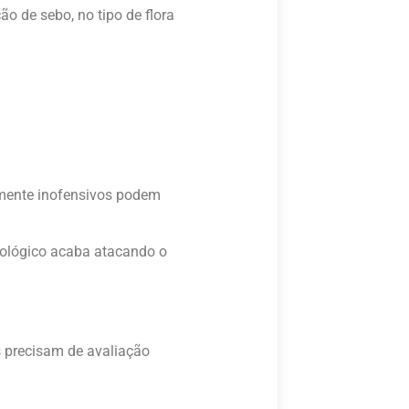
ão de sebo, no tipo de flora
lmente inofensivos podem
nológico acaba atacando o
s precisam de avaliação