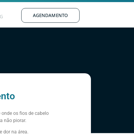
AGENDAMENTO
G
ento
 onde os fios de cabelo
a não piorar.
e dor na área.