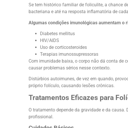
Se tem histórico familiar de foliculite, a chance 
bacteriana e até na resposta inflamatória de cad
Algumas condições imunológicas aumentam o r
Diabetes mellitus
HIV/AIDS
Uso de corticosteroides
Terapias imunossupressoras
Com imunidade baixa, o corpo não dá conta de c
causar problemas sérios nesse contexto.
Distúrbios autoimunes, de vez em quando, prov
próprio folículo, causando lesões crônicas.
Tratamentos Eficazes para Folí
O tratamento depende da gravidade e da causa. D
profissional.
Cuidados Básicos