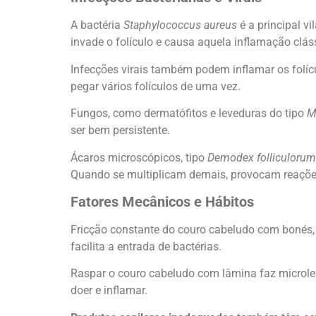
A bactéria
Staphylococcus aureus
é a principal v
invade o folículo e causa aquela inflamação clás
Infecções virais também podem inflamar os folí
pegar vários folículos de uma vez.
Fungos, como dermatófitos e leveduras do tipo
M
ser bem persistente.
Ácaros microscópicos, tipo
Demodex folliculorum
Quando se multiplicam demais, provocam reações
Fatores Mecânicos e Hábitos
Fricção constante do couro cabeludo com bonés, c
facilita a entrada de bactérias.
Raspar o couro cabeludo com lâmina faz microle
doer e inflamar.