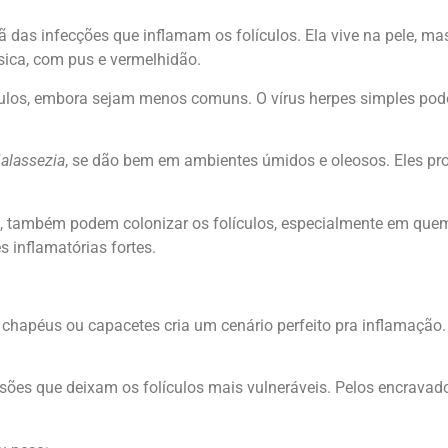
ilã das infecções que inflamam os folículos. Ela vive na pele, m
sica, com pus e vermelhidão.
culos, embora sejam menos comuns. O vírus herpes simples pode
alassezia
, se dão bem em ambientes úmidos e oleosos. Eles p
, também podem colonizar os folículos, especialmente em que
 inflamatórias fortes.
hapéus ou capacetes cria um cenário perfeito pra inflamação. O 
sões que deixam os folículos mais vulneráveis. Pelos encrava