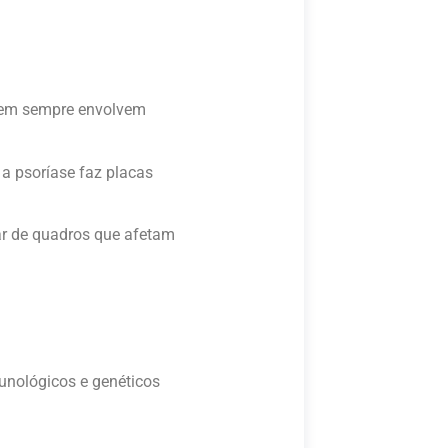
e nem sempre envolvem
a psoríase faz placas
iar de quadros que afetam
munológicos e genéticos