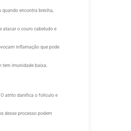
as quando encontra brecha,
 atacar o couro cabeludo e
rovocam inflamação que pode
m tem imunidade baixa.
atrito danifica o folículo e
dos desse processo podem