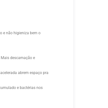
o e não higieniza bem o
o. Mais descamação e
r acelerada abrem espaço pra
cumulado e bactérias nos