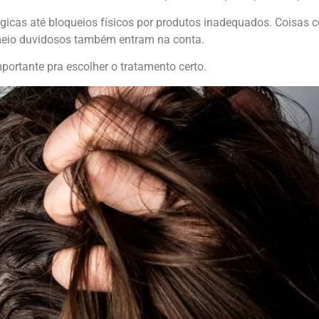
icas até bloqueios físicos por produtos inadequados. Coisas co
meio duvidosos também entram na conta.
portante pra escolher o tratamento certo.