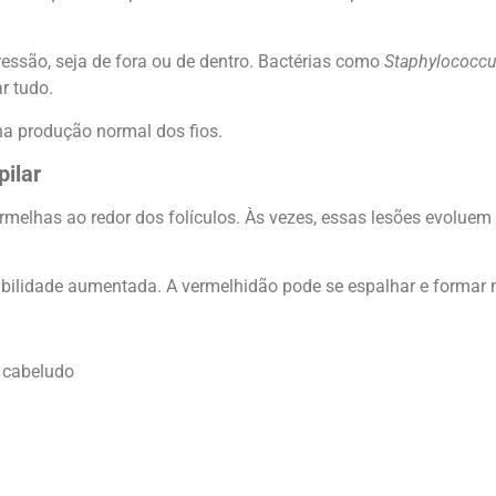
essão, seja de fora ou de dentro. Bactérias como
Staphylococcu
r tudo.
 na produção normal dos fios.
pilar
melhas ao redor dos folículos. Às vezes, essas lesões evoluem 
sibilidade aumentada. A vermelhidão pode se espalhar e formar 
 cabeludo