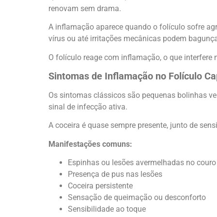
renovam sem drama.
A inflamação aparece quando o folículo sofre agr
vírus ou até irritações mecânicas podem bagunça
O folículo reage com inflamação, o que interfere
Sintomas de Inflamação no Folículo Ca
Os sintomas clássicos são pequenas bolinhas ver
sinal de infecção ativa.
A coceira é quase sempre presente, junto de sen
Manifestações comuns:
Espinhas ou lesões avermelhadas no couro
Presença de pus nas lesões
Coceira persistente
Sensação de queimação ou desconforto
Sensibilidade ao toque