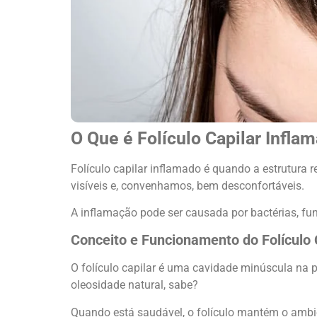
O Que é Folículo Capilar Infla
Folículo capilar inflamado é quando a estrutura 
visíveis e, convenhamos, bem desconfortáveis.
A inflamação pode ser causada por bactérias, fun
Conceito e Funcionamento do Folículo 
O folículo capilar é uma cavidade minúscula na 
oleosidade natural, sabe?
Quando está saudável, o folículo mantém o ambien