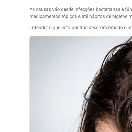
As causas vão desde infecções bacterianas e fúng
medicamentos tópicos e até hábitos de higiene 
Entender o que está por trás desse incômodo é im