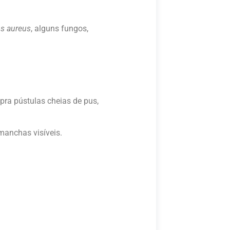
s aureus
, alguns fungos,
pra pústulas cheias de pus,
manchas visíveis.