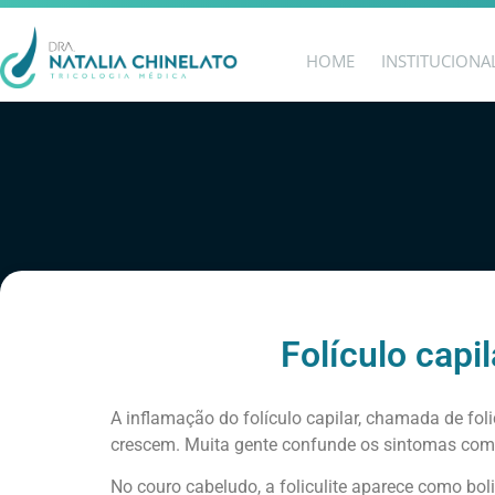
HOME
INSTITUCIONA
Folículo capi
A inflamação do folículo capilar, chamada de fol
crescem. Muita gente confunde os sintomas com s
No couro cabeludo, a foliculite aparece como boli