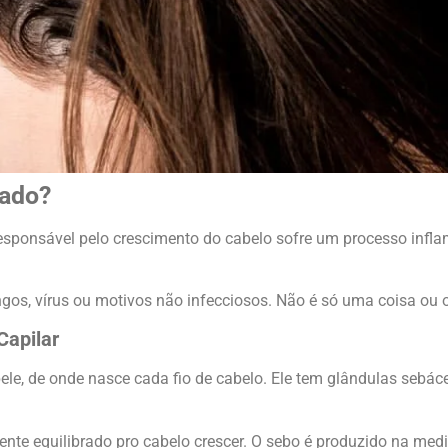
mado?
responsável pelo crescimento do cabelo sofre um processo infla
gos, vírus ou motivos não infecciosos. Não é só uma coisa ou ou
Capilar
pele, de onde nasce cada fio de cabelo. Ele tem glândulas seb
te equilibrado pro cabelo crescer. O sebo é produzido na medid